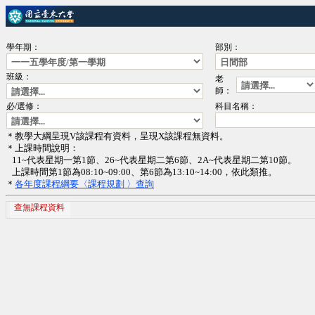
學年期：
部別：
班級：
老
師：
必/選修：
科目名稱：
＊教學大綱呈現V該課程有資料，呈現X該課程無資料。
＊上課時間說明：
11~代表星期一第1節、26~代表星期二第6節、2A~代表星期二第10節。
上課時間第1節為08:10~09:00、第6節為13:10~14:00，依此類推。
＊
各年度課程綱要〈課程規劃 〉查詢
查無課程資料